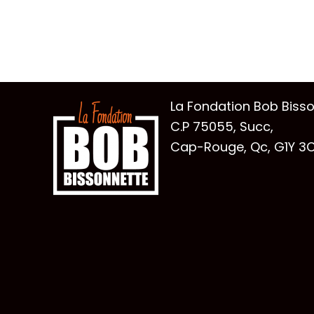
La Fondation Bob Biss
C.P 75055, Succ,
Cap-Rouge, Qc, G1Y 3