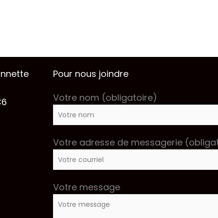
onnette
Pour nous joindre
Votre nom (obligatoire)
C6
Votre adresse de messagerie (obligat
Votre message