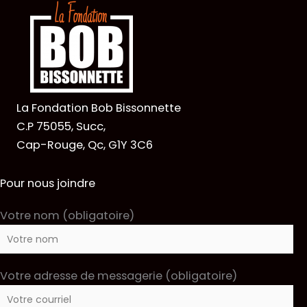
La Fondation Bob Bissonnette
C.P 75055, Succ,
Cap-Rouge, Qc, G1Y 3C6
Pour nous joindre
Votre nom (obligatoire)
Votre adresse de messagerie (obligatoire)