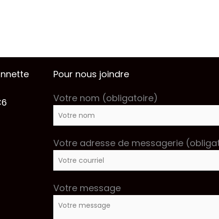
onnette
Pour nous joindre
Votre nom (obligatoire)
C6
Votre adresse de messagerie (obligat
Votre message