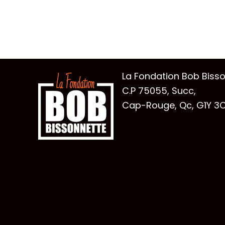
La Fondation Bob Biss
C.P 75055, Succ,
Cap-Rouge, Qc, G1Y 3