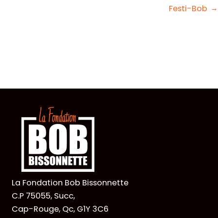
Festi-Bob
→
La Fondation Bob Bissonnette
C.P 75055, Succ,
Cap-Rouge, Qc, G1Y 3C6