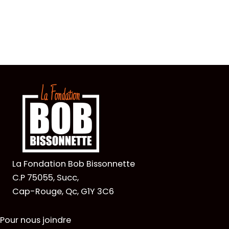
La Fondation Bob Bissonnette
C.P 75055, Succ,
Cap-Rouge, Qc, G1Y 3C6
Pour nous joindre